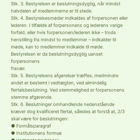
Stk. 3. Bestyrelsen er beslutningsdygtig, når mindst
halvdelen af medlemmerne er til stede.
Stk. 4. Bestyrelsesmøder indkaldes af forpersonen eller
lederen. I tilfælde af forpersonens og lederens varige
forfald, eller hvis forpersonen/lederen ikke – trods
henstilling fra mindst to medlemmer – indkalder til
møde, kan to medlemmer indkalde til møde.
Bestyrelsen er da beslutningsdygtig uanset
forpersonens
fravær.
Stk. 5. Bestyrelsens afgørelser træffes, medmindre
andet er bestemt i vedtægten, ved almindelig
flertalsbeslutning. Ved stemmelighed er forpersonens
stemme afgørende.
Stk. 6. Beslutninger omhandlende nedenstående
kræver dog kvalificeret flertal, således at forstå at, 2/3
skal være for beslutningen:
● Formålsparagraf
● Institutionens formue