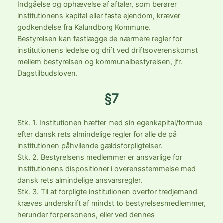
Indgåelse og ophævelse af aftaler, som berører
institutionens kapital eller faste ejendom, kræver
godkendelse fra Kalundborg Kommune.
Bestyrelsen kan fastlægge de nærmere regler for
institutionens ledelse og drift ved driftsoverenskomst
mellem bestyrelsen og kommunalbestyrelsen, jfr.
Dagstilbudsloven.
§7
Stk. 1. Institutionen hæfter med sin egenkapital/formue
efter dansk rets almindelige regler for alle de på
institutionen påhvilende gældsforpligtelser.
Stk. 2. Bestyrelsens medlemmer er ansvarlige for
institutionens dispositioner i overensstemmelse med
dansk rets almindelige ansvarsregler.
Stk. 3. Til at forpligte institutionen overfor tredjemand
kræves underskrift af mindst to bestyrelsesmedlemmer,
herunder forpersonens, eller ved dennes