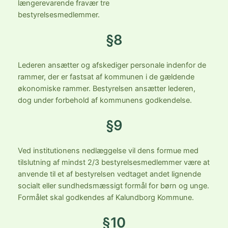
længerevarende fravær tre
bestyrelsesmedlemmer.
§8
Lederen ansætter og afskediger personale indenfor de
rammer, der er fastsat af kommunen i de gældende
økonomiske rammer. Bestyrelsen ansætter lederen,
dog under forbehold af kommunens godkendelse.
§9
Ved institutionens nedlæggelse vil dens formue med
tilslutning af mindst 2/3 bestyrelsesmedlemmer være at
anvende til et af bestyrelsen vedtaget andet lignende
socialt eller sundhedsmæssigt formål for børn og unge.
Formålet skal godkendes af Kalundborg Kommune.
§10