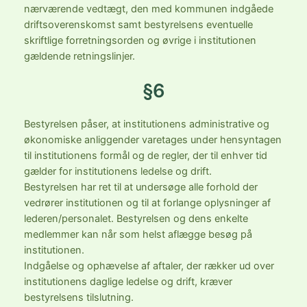
nærværende vedtægt, den med kommunen indgåede
driftsoverenskomst samt bestyrelsens eventuelle
skriftlige forretningsorden og øvrige i institutionen
gældende retningslinjer.
§6
Bestyrelsen påser, at institutionens administrative og
økonomiske anliggender varetages under hensyntagen
til institutionens formål og de regler, der til enhver tid
gælder for institutionens ledelse og drift.
Bestyrelsen har ret til at undersøge alle forhold der
vedrører institutionen og til at forlange oplysninger af
lederen/personalet. Bestyrelsen og dens enkelte
medlemmer kan når som helst aflægge besøg på
institutionen.
Indgåelse og ophævelse af aftaler, der rækker ud over
institutionens daglige ledelse og drift, kræver
bestyrelsens tilslutning.