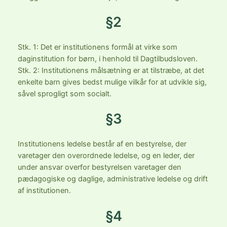
§2
Stk. 1: Det er institutionens formål at virke som
daginstitution for børn, i henhold til Dagtilbudsloven.
Stk. 2: Institutionens målsætning er at tilstræbe, at det
enkelte barn gives bedst mulige vilkår for at udvikle sig,
såvel sprogligt som socialt.
§3
Institutionens ledelse består af en bestyrelse, der
varetager den overordnede ledelse, og en leder, der
under ansvar overfor bestyrelsen varetager den
pædagogiske og daglige, administrative ledelse og drift
af institutionen.
§4