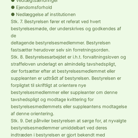
● Vedtægtsændringer
● Ejendomsforhold
● Nedlæggelse af institutionen
Stk. 7. Bestyrelsen fører et referat ved hvert
bestyrelsesmøde, der underskrives og godkendes af
de
deltagende bestyrelsesmedlemmer. Bestyrelsen
fastsætter herudover selv sin forretningsorden.
Stk. 8. Bestyrelsesarbejdet er i.h.t. forvaltningsloven og
straffeloven underlagt en almindelig tavshedspligt,
der fortsætter efter at bestyrelsesmedlemmet eller
suppleanten er udtrådt af bestyrelsen. Bestyrelsen er
forpligtet til skriftligt at orientere nye
bestyrelsesmedlemmer eller suppleanter om denne
tavshedspligt og modtage kvittering for
bestyrelsesmedlemmets eller suppleantens modtagelse
af denne orientering.
Stk. 9. Det påhviler bestyrelsen at sørge for, at nyvalgte
bestyrelsesmedlemmer umiddelbart ved deres
indtræden i bestyrelsen er gjort bekendt med