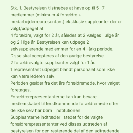
Stk. 1. Bestyrelsen tilstræbes at have op til 5- 7
medlemmer (minimum 4 forældre +
medarbejderrepræsentant) eksklusiv suppleanter der er
valgt/udpeget af:
4 forældre, valgt for 2 år, således at 2 vælges i ulige år
og 2 i lige år. Bestyrelsen kan udpege 2
selvsupplerende medlemmer for en 4 -årig periode.
Disse skal accepteres af den øvrige bestyrelse.
2 forældrevalgte suppleanter valgt for 1 år.
1 repræsentant udpeget blandt personalet som ikke
kan være lederen selv.
Perioden gælder fra det års forældremøde, hvor valget
foretages.
Forældrerepræsentanterne kan kun bevare
medlemskabet til førstkommende forældremøde efter
de ikke selv har børn i institutionen.
Suppleanterne indtræder i stedet for de valgte
forældrerepræsentanter ved disses udtræden af
bestyrelsen for den resterende del af den udtrædende